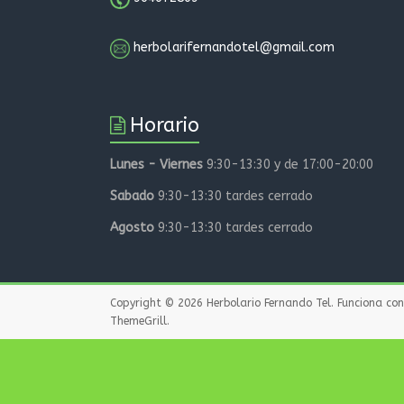
herbolarifernandotel@gmail.com
Horario
Lunes - Viernes
9:30-13:30 y de 17:00-20:00
Sabado
9:30-13:30 tardes cerrado
Agosto
9:30-13:30 tardes cerrado
Copyright © 2026
Herbolario Fernando Tel
. Funciona co
ThemeGrill
.