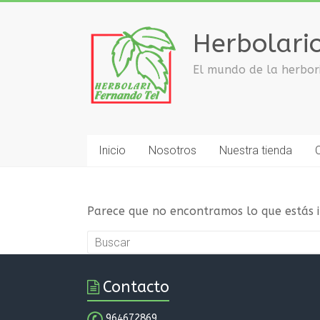
Saltar
al
Herbolari
contenido
El mundo de la herbori
Inicio
Nosotros
Nuestra tienda
Parece que no encontramos lo que estás in
Contacto
964672869