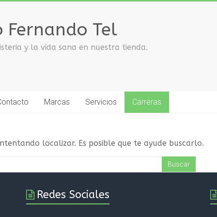
o Fernando Tel
steria y la vida sana en nuestra tienda.
Contacto
Marcas
Servicios
Carreras
tentando localizar. Es posible que te ayude buscarlo.
Redes Sociales